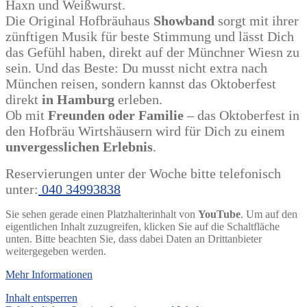
Haxn und Weißwurst.
Die Original Hofbräuhaus
Showband
sorgt mit ihrer
zünftigen Musik für beste Stimmung und lässt Dich
das Gefühl haben, direkt auf der Münchner Wiesn zu
sein. Und das Beste: Du musst nicht extra nach
München reisen, sondern kannst das Oktoberfest
direkt
in Hamburg
erleben.
Ob mit
Freunden oder Familie
– das Oktoberfest in
den Hofbräu Wirtshäusern wird für Dich zu einem
unvergesslichen Erlebnis
.
Reservierungen unter der Woche bitte telefonisch
unter:
040 34993838
Sie sehen gerade einen Platzhalterinhalt von
YouTube
. Um auf den
eigentlichen Inhalt zuzugreifen, klicken Sie auf die Schaltfläche
unten. Bitte beachten Sie, dass dabei Daten an Drittanbieter
weitergegeben werden.
Mehr Informationen
Inhalt entsperren