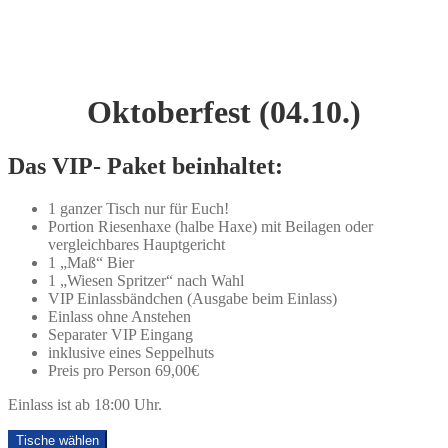
Oktoberfest (04.10.)
Das VIP- Paket beinhaltet:
1 ganzer Tisch nur für Euch!
Portion Riesenhaxe (halbe Haxe) mit Beilagen oder
vergleichbares Hauptgericht
1 „Maß“ Bier
1 „Wiesen Spritzer“ nach Wahl
VIP Einlassbändchen (Ausgabe beim Einlass)
Einlass ohne Anstehen
Separater VIP Eingang
inklusive eines Seppelhuts
Preis pro Person 69,00€
Einlass ist ab 18:00 Uhr.
Tische wählen