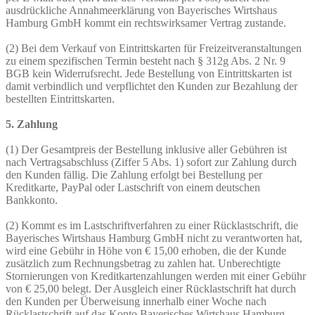
ausdrückliche Annahmeerklärung von Bayerisches Wirtshaus
Hamburg GmbH kommt ein rechtswirksamer Vertrag zustande.
(2) Bei dem Verkauf von Eintrittskarten für Freizeitveranstaltungen
zu einem spezifischen Termin besteht nach § 312g Abs. 2 Nr. 9
BGB kein Widerrufsrecht. Jede Bestellung von Eintrittskarten ist
damit verbindlich und verpflichtet den Kunden zur Bezahlung der
bestellten Eintrittskarten.
5. Zahlung
(1) Der Gesamtpreis der Bestellung inklusive aller Gebühren ist
nach Vertragsabschluss (Ziffer 5 Abs. 1) sofort zur Zahlung durch
den Kunden fällig. Die Zahlung erfolgt bei Bestellung per
Kreditkarte, PayPal oder Lastschrift von einem deutschen
Bankkonto.
(2) Kommt es im Lastschriftverfahren zu einer Rücklastschrift, die
Bayerisches Wirtshaus Hamburg GmbH nicht zu verantworten hat,
wird eine Gebühr in Höhe von € 15,00 erhoben, die der Kunde
zusätzlich zum Rechnungsbetrag zu zahlen hat. Unberechtigte
Stornierungen von Kreditkartenzahlungen werden mit einer Gebühr
von € 25,00 belegt. Der Ausgleich einer Rücklastschrift hat durch
den Kunden per Überweisung innerhalb einer Woche nach
Rücklastschrift auf das Konto Bayerisches Wirtshaus Hamburg