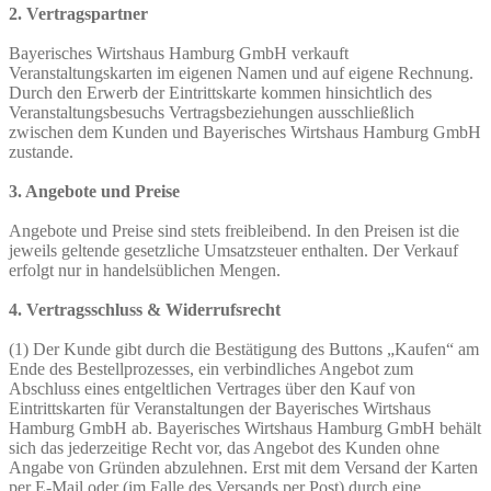
2. Vertragspartner
Bayerisches Wirtshaus Hamburg GmbH verkauft
Veranstaltungskarten im eigenen Namen und auf eigene Rechnung.
Durch den Erwerb der Eintrittskarte kommen hinsichtlich des
Veranstaltungsbesuchs Vertragsbeziehungen ausschließlich
zwischen dem Kunden und Bayerisches Wirtshaus Hamburg GmbH
zustande.
3. Angebote und Preise
Angebote und Preise sind stets freibleibend. In den Preisen ist die
jeweils geltende gesetzliche Umsatzsteuer enthalten. Der Verkauf
erfolgt nur in handelsüblichen Mengen.
4. Vertragsschluss & Widerrufsrecht
(1) Der Kunde gibt durch die Bestätigung des Buttons „Kaufen“ am
Ende des Bestellprozesses, ein verbindliches Angebot zum
Abschluss eines entgeltlichen Vertrages über den Kauf von
Eintrittskarten für Veranstaltungen der Bayerisches Wirtshaus
Hamburg GmbH ab. Bayerisches Wirtshaus Hamburg GmbH behält
sich das jederzeitige Recht vor, das Angebot des Kunden ohne
Angabe von Gründen abzulehnen. Erst mit dem Versand der Karten
per E-Mail oder (im Falle des Versands per Post) durch eine