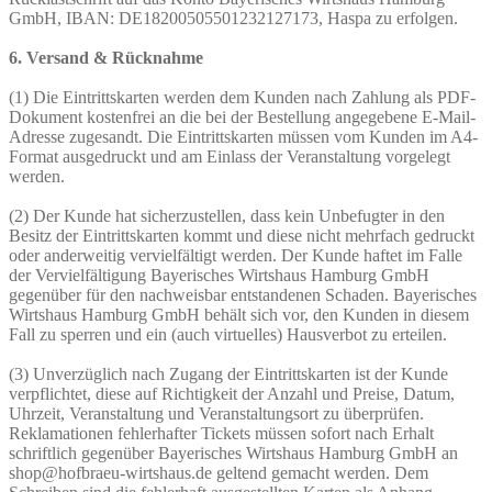
GmbH, IBAN: DE18200505501232127173, Haspa zu erfolgen.
6. Versand & Rücknahme
(1) Die Eintrittskarten werden dem Kunden nach Zahlung als PDF-
Dokument kostenfrei an die bei der Bestellung angegebene E-Mail-
Adresse zugesandt. Die Eintrittskarten müssen vom Kunden im A4-
Format ausgedruckt und am Einlass der Veranstaltung vorgelegt
werden.
(2) Der Kunde hat sicherzustellen, dass kein Unbefugter in den
Besitz der Eintrittskarten kommt und diese nicht mehrfach gedruckt
oder anderweitig vervielfältigt werden. Der Kunde haftet im Falle
der Vervielfältigung Bayerisches Wirtshaus Hamburg GmbH
gegenüber für den nachweisbar entstandenen Schaden. Bayerisches
Wirtshaus Hamburg GmbH behält sich vor, den Kunden in diesem
Fall zu sperren und ein (auch virtuelles) Hausverbot zu erteilen.
(3) Unverzüglich nach Zugang der Eintrittskarten ist der Kunde
verpflichtet, diese auf Richtigkeit der Anzahl und Preise, Datum,
Uhrzeit, Veranstaltung und Veranstaltungsort zu überprüfen.
Reklamationen fehlerhafter Tickets müssen sofort nach Erhalt
schriftlich gegenüber Bayerisches Wirtshaus Hamburg GmbH
an
shop@hofbraeu-wirtshaus.de geltend gemacht werden. Dem