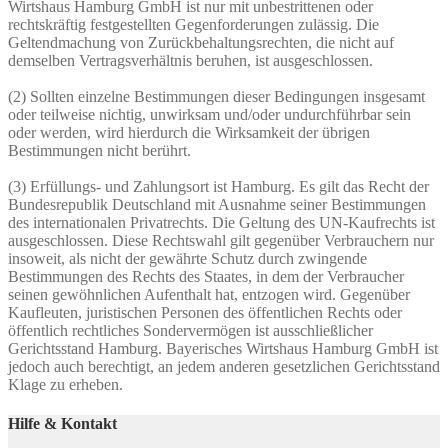
Wirtshaus Hamburg GmbH ist nur mit unbestrittenen oder
rechtskräftig festgestellten Gegenforderungen zulässig. Die
Geltendmachung von Zurückbehaltungsrechten, die nicht auf
demselben Vertragsverhältnis beruhen, ist ausgeschlossen.
(2) Sollten einzelne Bestimmungen dieser Bedingungen insgesamt
oder teilweise nichtig, unwirksam und/oder undurchführbar sein
oder werden, wird hierdurch die Wirksamkeit der übrigen
Bestimmungen nicht berührt.
(3) Erfüllungs- und Zahlungsort ist Hamburg. Es gilt das Recht der
Bundesrepublik Deutschland mit Ausnahme seiner Bestimmungen
des internationalen Privatrechts. Die Geltung des UN-Kaufrechts ist
ausgeschlossen. Diese Rechtswahl gilt gegenüber Verbrauchern nur
insoweit, als nicht der gewährte Schutz durch zwingende
Bestimmungen des Rechts des Staates, in dem der Verbraucher
seinen gewöhnlichen Aufenthalt hat, entzogen wird. Gegenüber
Kaufleuten, juristischen Personen des öffentlichen Rechts oder
öffentlich rechtliches Sondervermögen ist ausschließlicher
Gerichtsstand Hamburg. Bayerisches Wirtshaus Hamburg GmbH ist
jedoch auch berechtigt, an jedem anderen gesetzlichen Gerichtsstand
Klage zu erheben.
Hilfe & Kontakt