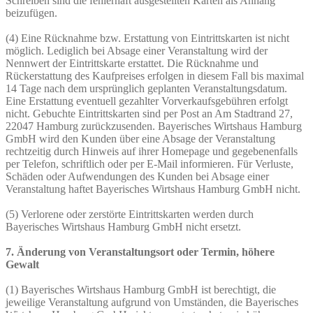
Schreiben sind die fehlerhaft ausgestellten Karten als Anhang
beizufügen.
(4) Eine Rücknahme bzw. Erstattung von Eintrittskarten ist nicht
möglich. Lediglich bei Absage einer Veranstaltung wird der
Nennwert der Eintrittskarte erstattet. Die Rücknahme und
Rückerstattung des Kaufpreises erfolgen in diesem Fall bis maximal
14 Tage nach dem ursprünglich geplanten Veranstaltungsdatum.
Eine Erstattung eventuell gezahlter Vorverkaufsgebühren erfolgt
nicht. Gebuchte Eintrittskarten sind per Post an Am Stadtrand 27,
22047 Hamburg zurückzusenden. Bayerisches Wirtshaus Hamburg
GmbH wird den Kunden über eine Absage der Veranstaltung
rechtzeitig durch Hinweis auf ihrer Homepage und gegebenenfalls
per Telefon, schriftlich oder per E-Mail informieren. Für Verluste,
Schäden oder Aufwendungen des Kunden bei Absage einer
Veranstaltung haftet Bayerisches Wirtshaus Hamburg GmbH nicht.
(5) Verlorene oder zerstörte Eintrittskarten werden durch
Bayerisches Wirtshaus Hamburg GmbH nicht ersetzt.
7. Änderung von Veranstaltungsort oder Termin, höhere
Gewalt
(1) Bayerisches Wirtshaus Hamburg GmbH ist berechtigt, die
jeweilige Veranstaltung aufgrund von Umständen, die Bayerisches