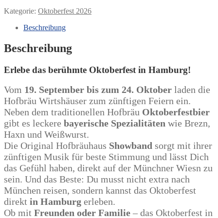
Kategorie:
Oktoberfest 2026
Beschreibung
Beschreibung
Erlebe das berühmte Oktoberfest in Hamburg!
Vom
19. September bis zum 24. Oktober
laden die
Hofbräu Wirtshäuser zum zünftigen Feiern ein.
Neben dem traditionellen Hofbräu
Oktoberfestbier
gibt es leckere
bayerische Spezialitäten
wie Brezn,
Haxn und Weißwurst.
Die Original Hofbräuhaus
Showband
sorgt mit ihrer
zünftigen Musik für beste Stimmung und lässt Dich
das Gefühl haben, direkt auf der Münchner Wiesn zu
sein. Und das Beste: Du musst nicht extra nach
München reisen, sondern kannst das Oktoberfest
direkt
in Hamburg
erleben.
Ob mit
Freunden oder Familie
– das Oktoberfest in