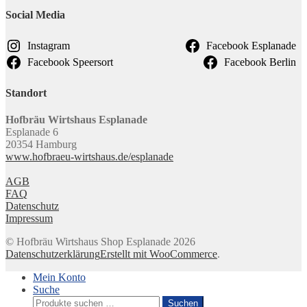
Social Media
Instagram
Facebook Esplanade
Facebook Speersort
Facebook Berlin
Standort
Hofbräu Wirtshaus Esplanade
Esplanade 6
20354 Hamburg
www.hofbraeu-wirtshaus.de/esplanade
AGB
FAQ
Datenschutz
I
mpressum
© Hofbräu Wirtshaus Shop Esplanade 2026
Datenschutzerklärung
Erstellt mit WooCommerce
.
Mein Konto
Suche
Suchen
Suchen