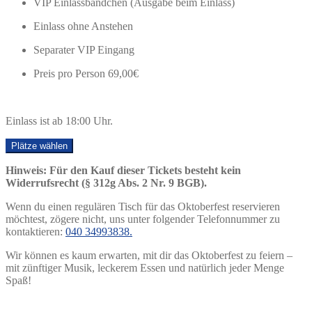
VIP Einlassbändchen (Ausgabe beim Einlass)
Einlass ohne Anstehen
Separater VIP Eingang
Preis pro Person 69,00€
Einlass ist ab 18:00 Uhr.
Plätze wählen
Hinweis: Für den Kauf dieser Tickets besteht kein
Widerrufsrecht (§ 312g Abs. 2 Nr. 9 BGB).
Wenn du einen regulären Tisch für das Oktoberfest reservieren
möchtest, zögere nicht, uns unter folgender Telefonnummer zu
kontaktieren:
040 34993838
.
Wir können es kaum erwarten, mit dir das Oktoberfest zu feiern –
mit zünftiger Musik, leckerem Essen und natürlich jeder Menge
Spaß!