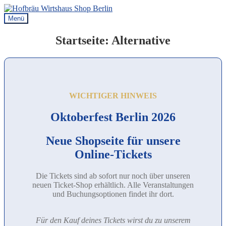
Zur
Zum
Navigation
Inhalt
Menü
springen
springen
Startseite: Alternative
WICHTIGER HINWEIS
Oktober­fest Berlin 2026
Neue Shopseite für unsere
Online-Tickets
Die Tickets sind ab sofort nur noch über unseren
neuen Ticket-Shop erhältlich. Alle Veranstaltungen
und Buchungsoptionen findet ihr dort.
Für den Kauf deines Tickets wirst du zu unserem