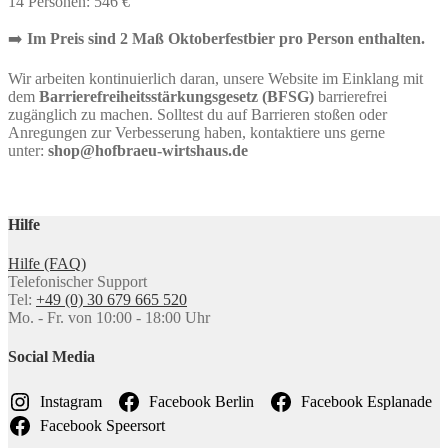
14 Personen: 546 €
➡️
Im Preis sind 2 Maß Oktoberfestbier pro Person enthalten.
Wir arbeiten kontinuierlich daran, unsere Website im Einklang mit
dem
Barrierefreiheitsstärkungsgesetz (BFSG)
barrierefrei
zugänglich zu machen. Solltest du auf Barrieren stoßen oder
Anregungen zur Verbesserung haben, kontaktiere uns gerne
unter:
shop@hofbraeu-wirtshaus.de
Hilfe
Hilfe (FAQ)
Telefonischer Support
Tel:
+49 (0) 30 679 665 520
Mo. - Fr. von 10:00 - 18:00 Uhr
Social Media
Instagram
Facebook Berlin
Facebook Esplanade
Facebook Speersort