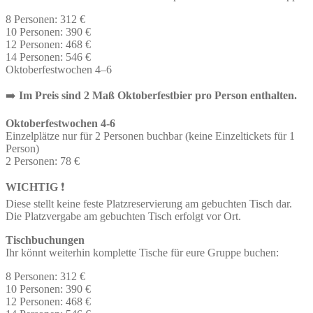
8 Personen: 312 €
10 Personen: 390 €
12 Personen: 468 €
14 Personen: 546 €
Oktoberfestwochen 4–6
➡️
Im Preis sind 2 Maß Oktoberfestbier pro Person enthalten.
Oktoberfestwochen 4-6
Einzelplätze nur für 2 Personen buchbar (keine Einzeltickets für 1
Person)
2 Personen: 78 €
WICHTIG
❗
Diese stellt keine feste Platzreservierung am gebuchten Tisch dar.
Die Platzvergabe am gebuchten Tisch erfolgt vor Ort.
Tischbuchungen
Ihr könnt weiterhin komplette Tische für eure Gruppe buchen:
8 Personen: 312 €
10 Personen: 390 €
12 Personen: 468 €