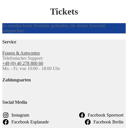
Tickets
Es wurden keine Produkte gefunden, die deiner Auswahl
entsprechen.
Service
Fragen & Antworten
Telefonischer Support:
+49 (0) 40 278 800 60
Mo. - Fr. von 10:00 - 18:00 Uhr
Zahlungsarten
Social Media
Instagram
Facebook Speersort
Facebook Esplanade
Facebook Berlin